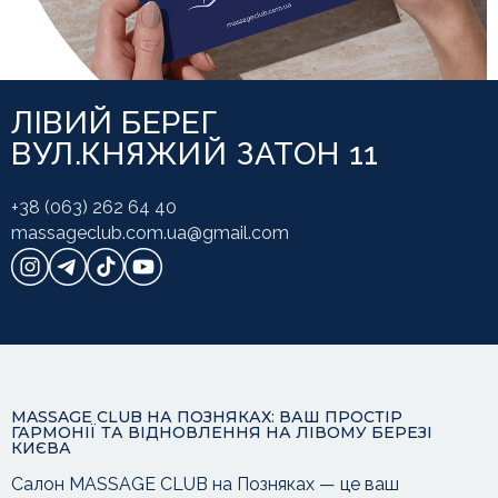
ЛІВИЙ БЕРЕГ
ВУЛ.КНЯЖИЙ ЗАТОН 11
+38 (063) 262 64 40
massageclub.com.ua@gmail.com
Карти
MASSAGE CLUB НА ПОЗНЯКАХ: ВАШ ПРОСТІР
ГАРМОНІЇ ТА ВІДНОВЛЕННЯ НА ЛІВОМУ БЕРЕЗІ
КИЄВА
Салон MASSAGE CLUB на Позняках — це ваш