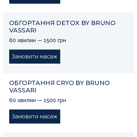
ОБГОРТАННЯ DETOX BY BRUNO
VASSARI
60 хвилин — 1500 грн
Замовити масаж
ОБГОРТАННЯ CRYO BY BRUNO
VASSARI
60 хвилин — 1500 грн
Замовити масаж