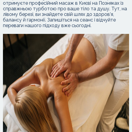
отримуєте професійний масаж в Києві на Позняках із
справжньою турботою про ваше тіло та душу. Тут, на
лівому березі, ви знайдете свій шлях до здоров’я,
балансу й гармонії. Запишіться на сеанс і відчуйте
переваги нашого підходу вже сьогодні.