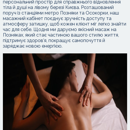
персональний простір для справжнього відновлення
тіла й душі на лівому березі Києва. Розташований
поруч із станціями метро Позняки та Осокорки, наш
масажний кабінет поєднує зручність доступу та
атмосферу затишку, щоб кожен клієнт міг легко знайти
час для себе. Щодня ми даруємо якісний масаж на
Позняках, який стає частиною вашого стилю життя,
підтримує здоров’я, покращує самопочуття й
заряджає новою енергією.