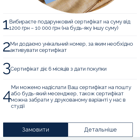
Вибираєте подарунковий сертифікат на суму від
1200 грн – 10 000 грн (на будь-яку іншу суму)
Ми додаємо унікальний номер, за яким необхідно
активувати сертифікат
Сертифікат діє 6 місяців з дати покупки
Ми можемо надіслати Ваш сертифікат на пошту
або будь-який месенджер, також сертифікат
можна забрати у друкованому варіанті у нас в
студії
Замовити
Детальніше