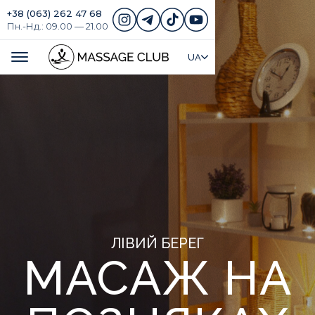
+38 (063) 262 47 68
Пн.-Нд.: 09.00 — 21.00
UA
ЛІВИЙ БЕРЕГ
МАСАЖ НА